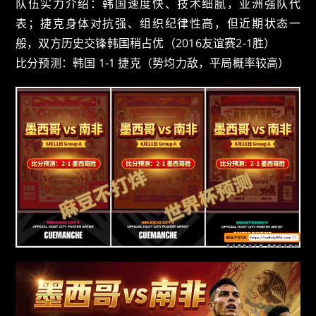
队伍实力介绍：韩国速度快、技术细腻，亚洲强队代
表；捷克身体对抗强、组织纪律性高，但近期状态一
般，双方历史交锋韩国稍占优（2016友谊赛2-1胜）
比分预测：韩国 1-1 捷克（势均力敌，平局概率较高）