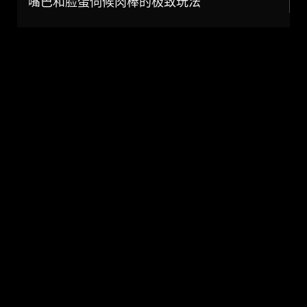
嘴巴和脸蛋伺候肉棒的极致玩法