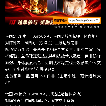
墨西哥 vs 南非（Group A，墨西哥城阿兹特卡体育场）
对阵列表：墨西哥（东道主）主场迎战南非
队伍实力介绍：墨西哥作为联合东道主，拥有丰富世界
杯经验、主场球迷狂热支持和技战术成熟度；南非防守
顽强、身体素质出色，近期状态稳定但进攻依赖个人突
破，历史对阵中曾有爆冷记录
比分预测：墨西哥 2-1 南非（主场小胜，预计进球大
战）
韩国 vs 捷克（Group A，瓜达拉哈拉体育场）
对阵列表：韩国对阵捷克，双方交手有限