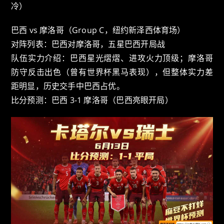
冷）
巴西 vs 摩洛哥（Group C，纽约新泽西体育场）
对阵列表：巴西对摩洛哥，五星巴西开局战
队伍实力介绍：巴西星光熠熠、进攻火力顶级；摩洛哥
防守反击出色（曾有世界杯黑马表现），但整体实力差
距明显，历史交手中巴西占优。
比分预测：巴西 3-1 摩洛哥（巴西亮眼开局）