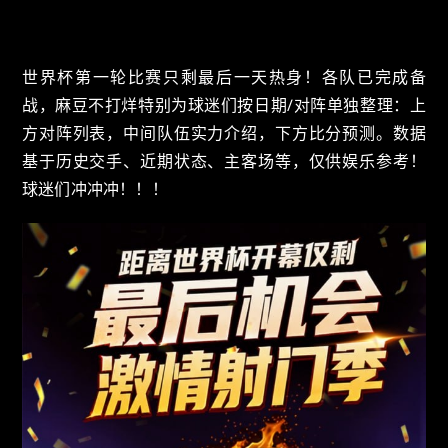
世界杯第一轮比赛只剩最后一天热身！各队已完成备
战，麻豆不打烊特别为球迷们按日期/对阵单独整理：上
方对阵列表，中间队伍实力介绍，下方比分预测。数据
基于历史交手、近期状态、主客场等，仅供娱乐参考！
球迷们冲冲冲！！！