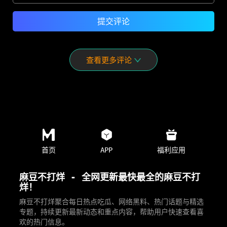
查看更多评论
首页
APP
福利应用
麻豆不打烊 - 全网更新最快最全的麻豆不打
烊！
麻豆不打烊聚合每日热点吃瓜、网络黑料、热门话题与精选
专题，持续更新最新动态和重点内容，帮助用户快速查看喜
欢的热门信息。