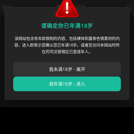
导航
首页
›
必吃大瓜
›
世界杯倒计时1天 麻
请确定你已年满18岁
该网站包含有年龄限制的内容，包括裸体和露骨色情素材的内
世界杯倒计时1天 麻豆不打烊为球
容，进入即表示您确认您已年满18岁。或者您访问本网站时所
迷们奉上第一轮比分预测 欢迎友
在的司法管辖区已是成年人。
友评论免费博大奖
我未满18岁 - 离开
麻豆黑料哥
•
2026 年 06 月 11 日
必吃大瓜
,
优选投放区
我年满18岁 - 进入