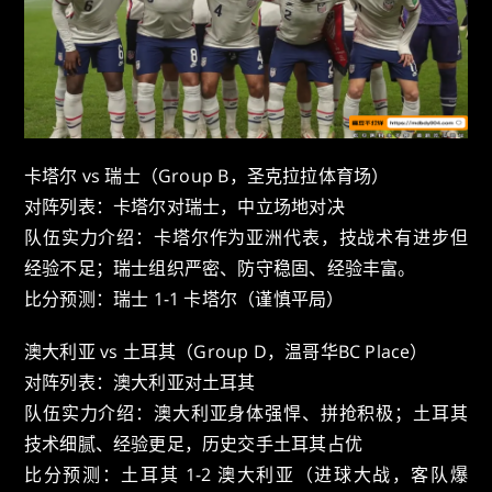
卡塔尔 vs 瑞士（Group B，圣克拉拉体育场）
对阵列表：卡塔尔对瑞士，中立场地对决
队伍实力介绍：卡塔尔作为亚洲代表，技战术有进步但
经验不足；瑞士组织严密、防守稳固、经验丰富。
比分预测：瑞士 1-1 卡塔尔（谨慎平局）
澳大利亚 vs 土耳其（Group D，温哥华BC Place）
对阵列表：澳大利亚对土耳其
队伍实力介绍：澳大利亚身体强悍、拼抢积极；土耳其
技术细腻、经验更足，历史交手土耳其占优
比分预测：土耳其 1-2 澳大利亚（进球大战，客队爆