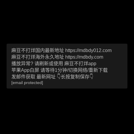
麻豆不打烊国内最新地址
https://mdbdy012.com
麻豆不打烊海外永久地址
https://mdbdy.com
播放异常? 请刷新或使用
麻豆不打烊app
苹果App白屏 请等待1分钟/切换网络/重新下载
发邮件获取 最新网址 👇长按复制保存👇
[email protected]