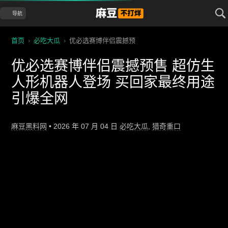
导航
首页
›
必吃大瓜
›
优必选赛博伴侣震撼预
优必选赛博伴侣震撼预售 超仿生
人形机器人登场 买回家最终用途
引爆全网
麻豆黑料网
•
2026 年 07 月 04 日
必吃大瓜
,
猎奇重口