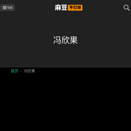
导航
冯欣果
首页
›
冯欣果