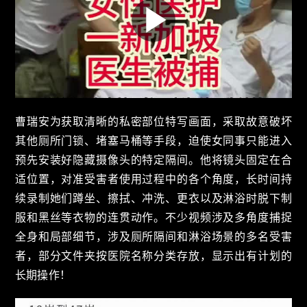
曹瑞安为获取清晰的私密部位特写画面，采取故意破坏
其他厕所门锁、堵塞马桶等手段，迫使女同事只能进入
预先安装好隐藏摄像头的特定隔间。他将镜头固定在合
适位置，对准受害者使用过程中的各个角度，长时间持
续录制她们蹲坐、擦拭、冲洗、更衣以及淋浴时脱下制
服和黑丝等衣物的连贯动作。不少视频涉及多角度捕捉
全身和局部细节，涉及厕所隔间和淋浴场景的多名受害
者，部分文件夹按医院名称分类存放，显示出有计划的
长期操作！