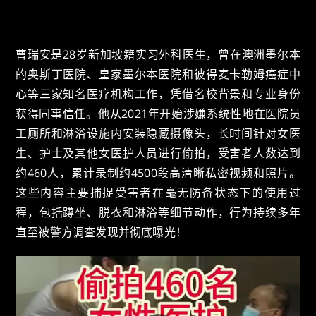
曹瑞安是28岁新加坡籍实习外科医生，曾在澳洲墨尔本
的奥斯丁医院、皇家墨尔本医院和彼得麦卡勒姆癌症中
心等三家知名医疗机构工作，凭借名校背景和专业身份
获得同事信任。他从2021年开始涉嫌系统性地在医院员
工厕所和淋浴设施内安装隐藏摄像头，长时间针对女医
生、护士及其他女医护人员进行偷拍，受害者人数达到
约460人，累计录制约4500段高清晰私密视频和照片。
这些内容主要捕捉受害者在毫无防备状态下的使用过
程，包括蹲坐、脱衣和淋浴等细节动作，行为持续多年
直至被警方调查发现并彻底曝光！