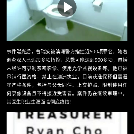
事件曝光后，曹瑞安被澳洲警方指控近500项罪名，随着
调查深入已追加多项指控，总数可能达到900多项，包括
未经许可录制亲密影像、使用光学监视设备等。他已被
吊销行医资格，禁止在澳洲执业，目前获准保释但需遵
守严格条件，包括与父母同住、上交护照、限制使用任
何录像设备且不得接近受害者。案件仍在继续审理中，
其医生职业生涯面临彻底终结！