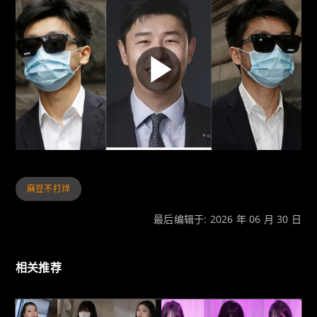
麻豆不打烊
最后编辑于: 2026 年 06 月 30 日
相关推荐