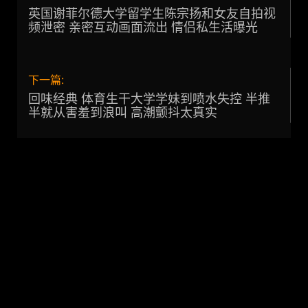
英国谢菲尔德大学留学生陈宗扬和女友自拍视
频泄密 亲密互动画面流出 情侣私生活曝光
下一篇:
回味经典 体育生干大学学妹到喷水失控 半推
半就从害羞到浪叫 高潮颤抖太真实