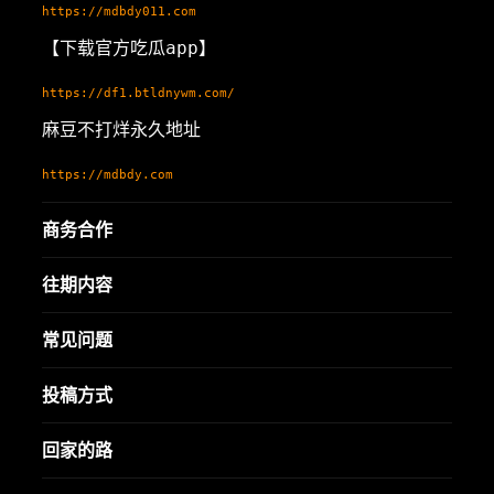
https://mdbdy011.com
【下载官方吃瓜app】
https://df1.btldnywm.com/
麻豆不打烊永久地址
https://mdbdy.com
商务合作
往期内容
常见问题
投稿方式
回家的路