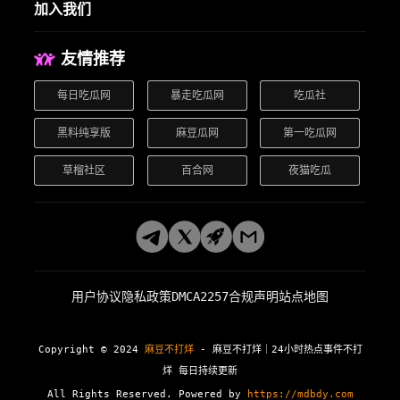
加入我们
友情推荐
每日吃瓜网
暴走吃瓜网
吃瓜社
黑料纯享版
麻豆瓜网
第一吃瓜网
草榴社区
百合网
夜猫吃瓜
用户协议
隐私政策
DMCA
2257合规声明
站点地图
Copyright © 2024
麻豆不打烊
- 麻豆不打烊｜24小时热点事件不打
烊 每日持续更新
All Rights Reserved. Powered by
https://mdbdy.com