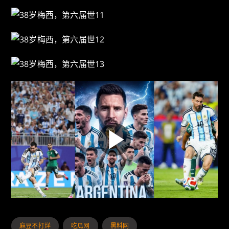
麻豆不打烊
吃瓜网
黑料网