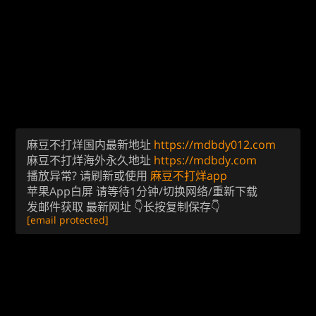
麻豆不打烊国内最新地址
https://mdbdy012.com
麻豆不打烊海外永久地址
https://mdbdy.com
播放异常? 请刷新或使用
麻豆不打烊app
苹果App白屏 请等待1分钟/切换网络/重新下载
发邮件获取 最新网址 👇长按复制保存👇
[email protected]