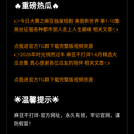
🔥重磅热瓜🔥
👉今日大赛之麻豆独家短剧 美丽新世界 第1-10集
屌丝征服各种都市丽人走上人生巅峰 相关文章👈
点我进官方TG群下载完整版视频资源
👉2026年时光悄然过半 麻豆不打烊1-6月精选大
瓜合集 真心感谢各位瓜友的陪伴 相关文章👈
点我进官方TG群下载完整版视频资源
🌟温馨提示🌟
麻豆不打烊-官方网址，永久有效，牢记官网，谨
防假冒！