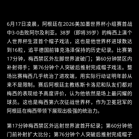
6月17日凌晨，阿根廷在2026美加墨世界杯小组赛首战
中3-0击败阿尔及利亚。38岁（即将39岁）的梅西上演个
人世界杯生涯首个帽子戏法，这也是他世界杯进球数达
到16粒，追平德国前锋克洛泽保持的历史纪录。比赛第
17分钟，梅西禁区外左脚世界波破门；第60分钟禁区内
补射得手；第76分钟个人突破后推射完成帽子戏法。整
场比赛梅西几乎统治了进攻端，用实际行动证明年龄从
来不是限制。赛后阿根廷主教练斯卡洛尼和队友们都对
梅西的表现给予高度评价，认为他依然是场上最闪耀的
球员。这也是梅西第六次征战世界杯，作为卫冕冠军的
阿根廷在梅西带领下展现出极强的统治力。
第17分钟梅西禁区外远射世界波首开纪录；第60分钟他
门前补射扩大比分；第76分钟个人突破后推射完成帽子