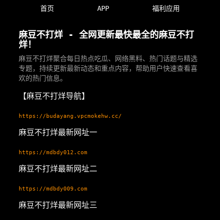
首页
APP
福利应用
麻豆不打烊 - 全网更新最快最全的麻豆不打
烊！
麻豆不打烊聚合每日热点吃瓜、网络黑料、热门话题与精选
专题，持续更新最新动态和重点内容，帮助用户快速查看喜
欢的热门信息。
【麻豆不打烊导航】
https://budayang.vpcmokehw.cc/
麻豆不打烊最新网址一
https://mdbdy012.com
麻豆不打烊最新网址二
https://mdbdy009.com
麻豆不打烊最新网址三