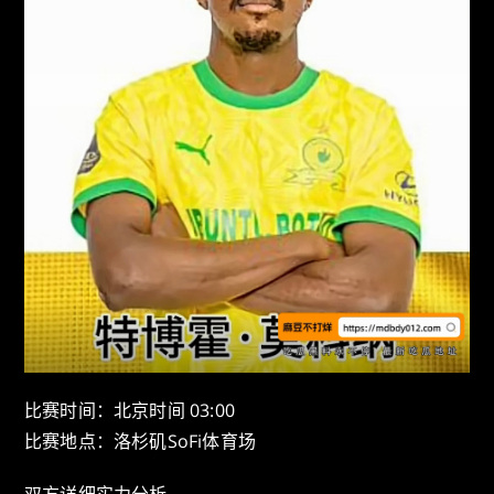
比赛时间：北京时间 03:00
比赛地点：洛杉矶SoFi体育场