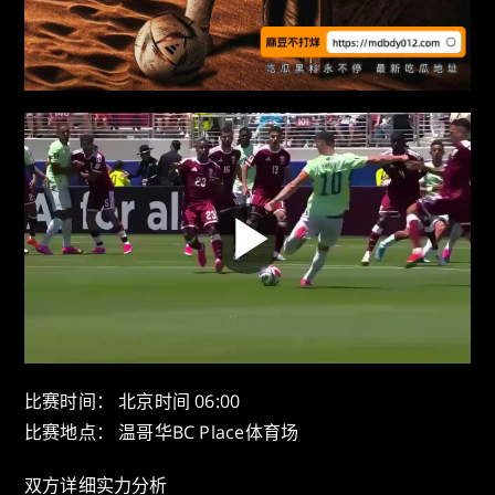
比赛时间： 北京时间 06:00
比赛地点： 温哥华BC Place体育场
双方详细实力分析