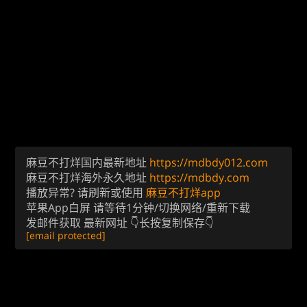
麻豆不打烊国内最新地址
https://mdbdy012.com
麻豆不打烊海外永久地址
https://mdbdy.com
播放异常? 请刷新或使用
麻豆不打烊app
苹果App白屏 请等待1分钟/切换网络/重新下载
发邮件获取 最新网址 👇长按复制保存👇
[email protected]