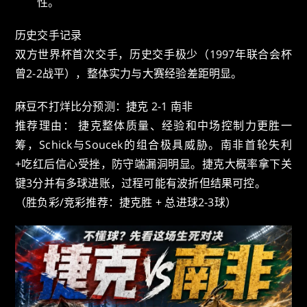
性。
历史交手记录
双方世界杯首次交手，历史交手极少（1997年联合会杯
曾2-2战平），整体实力与大赛经验差距明显。
麻豆不打烊比分预测：捷克 2-1 南非
推荐理由： 捷克整体质量、经验和中场控制力更胜一
筹，Schick与Soucek的组合极具威胁。南非首轮失利
+吃红后信心受挫，防守端漏洞明显。捷克大概率拿下关
键3分并有多球进账，过程可能有波折但结果可控。
（胜负彩/竞彩推荐：捷克胜 + 总进球2-3球）