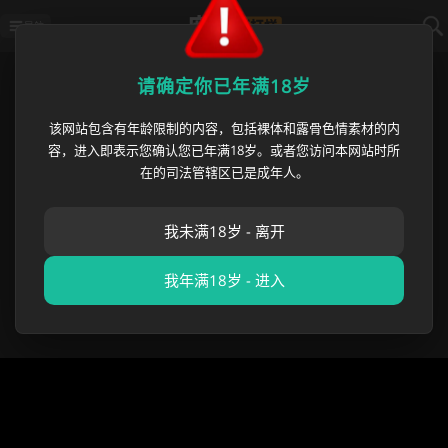
导航
首页
›
必吃大瓜
›
2026美加墨世界杯
请确定你已年满18岁
该网站包含有年龄限制的内容，包括裸体和露骨色情素材的内
2026美加墨世界杯 6月19日 赛程
容，进入即表示您确认您已年满18岁。或者您访问本网站时所
比分预测 捷克 vs 南非 | 瑞士 vs 波
在的司法管辖区已是成年人。
黑 | 加拿大 vs 卡塔尔 | 墨西哥 vs
我未满18岁 - 离开
韩国
我年满18岁 - 进入
麻豆黑料哥
•
2026 年 06 月 18 日
必吃大瓜
,
优选投放区