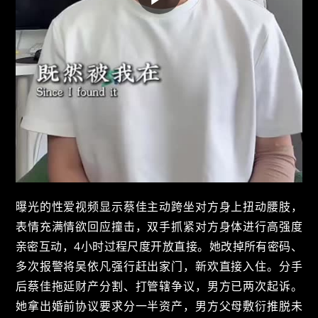
曝光的性爱视频显示蔡佳主动跨坐对方身上扭动腰肢，
表情充满情欲回应撞击，双手抓紧对方身体进行高强度
亲密互动，4小时过程尺度开放直接。她改掉所有密码、
多次报警将吴依凡强行赶出家门，新欢直接入住。分手
后蔡佳拖延财产分割、打管辖争议，男方已两次起诉。
她拿出婚前协议要求分一半资产，男方父母敷衍推脱未