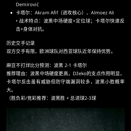
Demirović
卡塔尔：Akram Afif（进攻核心）、Almoez Ali
• 战术特点：波黑中场硬度+定位球；卡塔尔快速反
击+身体对抗。
历史交手记录
双方交手有限，欧洲球队对西亚球队近年保持优势。
麻豆不打烊比分预测：波黑 2-1 卡塔尔
推荐理由：波黑中场硬度更高，Džeko的支点作用明显，
卡塔尔反击虽有威胁但防守端漏洞较多，波黑小胜概率
大。
（胜负彩/竞彩推荐：波黑胜 + 总进球2-3球