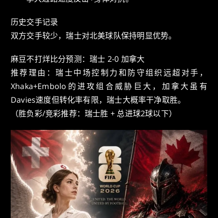
历史交手记录
双方交手较少，瑞士对北美球队保持明显优势。
麻豆不打烊比分预测：瑞士 2-0 加拿大
推荐理由：瑞士中场控制力和防守组织远超对手，
Xhaka+Embolo的进攻组合威胁巨大，加拿大虽有
Davies速度但转化率有限，瑞士大概率干净取胜。
（胜负彩/竞彩推荐：瑞士胜 + 总进球2球以下）