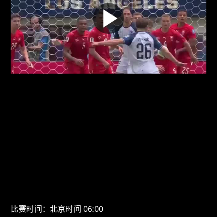
比赛时间：北京时间 06:00