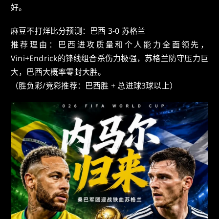
好。
麻豆不打烊比分预测：巴西 3-0 苏格兰
推荐理由：巴西进攻质量和个人能力全面领先，
Vini+Endrick的锋线组合杀伤力极强，苏格兰防守压力巨
大，巴西大概率零封大胜。
（胜负彩/竞彩推荐：巴西胜 + 总进球3球以上）