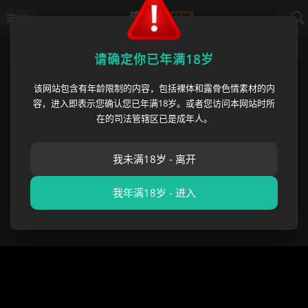
导航
首页
›
优选投放区
›
2026美加墨世界杯
请确定你已年满18岁
该网站包含有年龄限制的内容，包括裸体和露骨色情素材的内
2026美加墨世界杯 6月25日 赛程
容，进入即表示您确认您已年满18岁。或者您访问本网站时所
比分预测 瑞士vs加拿大 | 波黑vs卡
在的司法管辖区已是成年人。
塔尔 | 苏格兰vs巴西 | 摩洛哥vs海
我未满18岁 - 离开
地 | 捷克vs墨西哥 | 南非vs韩国
我年满18岁 - 进入
麻豆黑料哥
•
2026 年 06 月 24 日
优选投放区