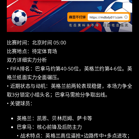
比赛时间：北京时间 05:00
比赛地点：待定体育场
双方详细实力分析
• FIFA排名：巴拿马约第40-50位，英格兰约第4-6位。英
格兰纸面实力全面碾压。
• 近期状态与动机：英格兰前两轮表现稳健，本场力争全
取3分锁定小组头名；巴拿马需抢分争取出线。
• 关键球员：
英格兰：凯恩、贝林厄姆、萨卡等
巴拿马：核心前锋及后防主力
• 战术特点：英格兰高位逼抢+边路传中+多点进攻；