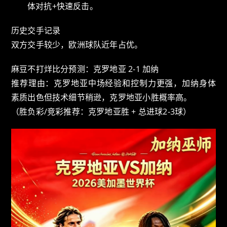
体对抗+快速反击。
历史交手记录
双方交手较少，欧洲球队近年占优。
麻豆不打烊比分预测：克罗地亚 2-1 加纳
推荐理由：克罗地亚中场经验和控制力更强，加纳身体
素质出色但技术细节稍逊，克罗地亚小胜概率高。
（胜负彩/竞彩推荐：克罗地亚胜 + 总进球2-3球）